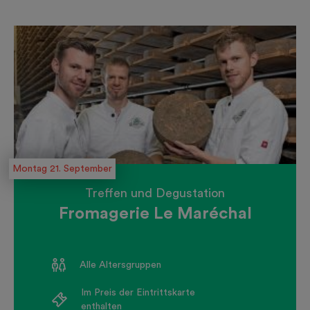
Montag 21. September
Treffen und Degustation
Fromagerie Le Maréchal
Alle Altersgruppen
Im Preis der Eintrittskarte
enthalten