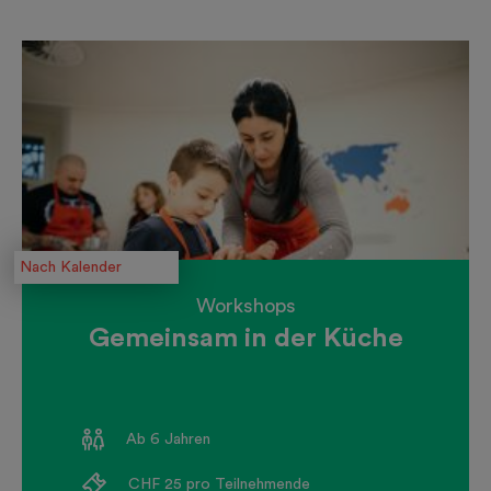
Nach Kalender
Workshops
Gemeinsam in der Küche
Ab 6 Jahren
CHF 25 pro Teilnehmende