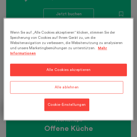
Jetzt buchen
Wenn Sie auf „Alle Cookies akzeptieren“ klicken, stimmen Sie der
Speicherung von Cookies auf Ihrem Gerät zu, um die
Websitenavigation zu verbessern, die Websitenutzung zu analysieren
und unsere Marketingbemühungen zu unterstützen.
Mehr
Informationen
Alle Cookies akzeptieren
Alle ablehnen
Cookie-Einstellungen
Nach Kalender
Workshops
Offene Küche