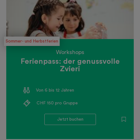
Sommer- und Herbstferien
Workshops
Ferienpass: der genussvolle
Zvieri
Von 6 bis 12 Jahren
CHF 150 pro Gruppe
Jetzt buchen