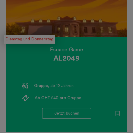
Dienstag und Donnerstag
Escape Game
AL2049
Gruppe, ab 12 Jahren
Ab CHF 240 pro Gruppe
Jetzt buchen