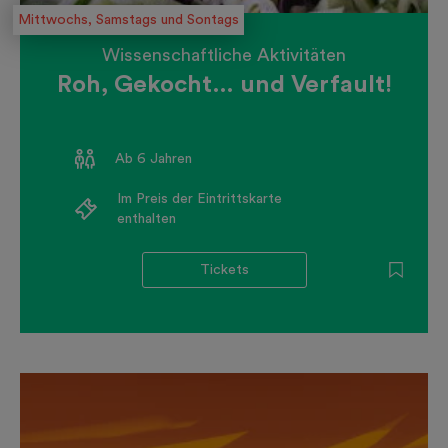
Mittwochs, Samstags und Sontags
Wissenschaftliche Aktivitäten
Roh, Gekocht… und Verfault!
Ab 6 Jahren
Im Preis der Eintrittskarte
enthalten
Tickets