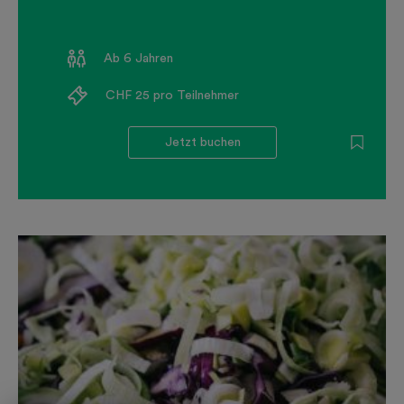
Ab 6 Jahren
CHF 25 pro Teilnehmer
Jetzt buchen