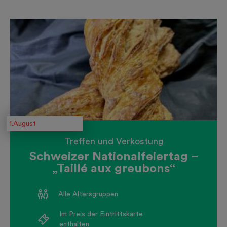
1.August
Treffen und Verkostung
Schweizer Nationalfeiertag –
„Taillé aux greubons“
Alle Altersgruppen
Im Preis der Eintrittskarte
enthalten