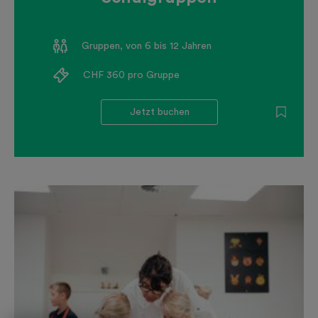
Gruppen, von 6 bis 12 Jahren
CHF 360 pro Gruppe
Jetzt buchen