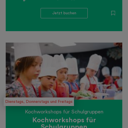
Jetzt buchen
Dienstags, Donnerstags und Freitags
Kochworkshops für Schulgruppen
Kochworkshops für
Schulgruppen