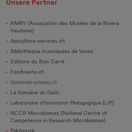
Unsere Partner
AMRV (Association des Musées de la Riviera
Vaudoise)
Apiculture-services.ch
Bibliothèque municipales de Vevey
Editions du Bois Carré
Foodwaste.ch
Gemeinde-schweiz.ch
La Semaine du Goût
Laboratoire d’Innovation Pédagogique (LIP)
NCCR Microbiomes (National Centre of
Competence in Research Microbiomes)
Pakômuzé