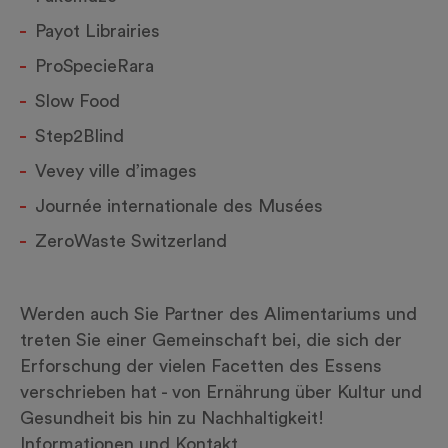
Payot Librairies
ProSpecieRara
Slow Food
Step2Blind
Vevey ville d’images
Journée internationale des Musées
ZeroWaste Switzerland
Werden auch Sie Partner des Alimentariums und
treten Sie einer Gemeinschaft bei, die sich der
Erforschung der vielen Facetten des Essens
verschrieben hat - von Ernährung über Kultur und
Gesundheit bis hin zu Nachhaltigkeit!
Informationen und Kontakt