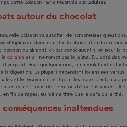
mps cette boisson reste réservée aux
adultes
.
ats autour du chocolat
nouvelle boisson va susciter de nombreuses questions
es
d’Église
se demandent si le chocolat doit être cons
boisson ou aliment, et par conséquent si on peut le bo
 le
carême
et s’il ne rompt pas le jeûne. Du côté des
m
is divergent. Pour quelques-uns, le chocolat est néfaste
t à la digestion. La plupart cependant louent ses vertus
nales et le recommandent pour les maux d’estomac, po
ion, en cas de toux, de fièvre ou d’étourdissement. Il p
u en fin de repas, au même titre que le café ou le thé.
 conséquences inattendues
e de Sévigné
, d’abord séduite par le chocolat, revien