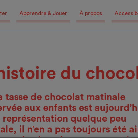
ter
Apprendre & Jouer
À propos
Accessibi
histoire du choco
la tasse de chocolat matinale
ervée aux enfants est aujourd’h
 représentation quelque peu
ale, il n’en a pas toujours été ai