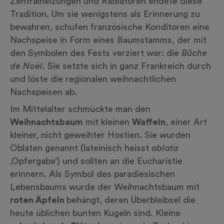
Zentralheizungen und Radiatoren endete diese
Tradition. Um sie wenigstens als Erinnerung zu
bewahren, schufen französische Konditoren eine
Nachspeise in Form eines Baumstamms, der mit
den Symbolen des Fests verziert war: die
Bûche
de Noël
. Sie setzte sich in ganz Frankreich durch
und löste die regionalen weihnachtlichen
Nachspeisen ab.
Im Mittelalter schmückte man den
Weihnachtsbaum
mit kleinen
Waffeln
, einer Art
kleiner, nicht geweihter Hostien. Sie wurden
Oblaten genannt (lateinisch heisst
oblata
‚Opfergabe‘) und sollten an die Eucharistie
erinnern. Als Symbol des paradiesischen
Lebensbaums wurde der Weihnachtsbaum mit
roten Äpfeln
behängt, deren Überbleibsel die
heute üblichen bunten Kugeln sind. Kleine