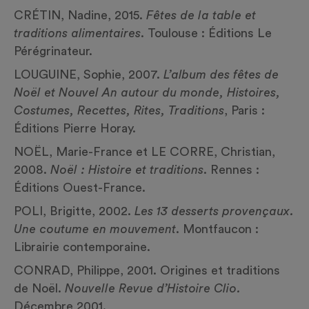
CRÉTIN, Nadine, 2015.
Fêtes de la table et
traditions alimentaires
. Toulouse : Éditions Le
Pérégrinateur.
LOUGUINE, Sophie, 2007.
L’album des fêtes de
Noël et Nouvel An autour du monde, Histoires,
Costumes, Recettes, Rites, Traditions
, Paris :
Éditions Pierre Horay.
NOËL, Marie-France et LE CORRE, Christian,
2008.
Noël : Histoire et traditions
. Rennes :
Éditions Ouest-France.
POLI, Brigitte, 2002.
Les 13 desserts provençaux.
Une coutume en mouvement
. Montfaucon :
Librairie contemporaine.
CONRAD, Philippe, 2001. Origines et traditions
de Noël.
Nouvelle Revue d’Histoire Clio.
Décembre 2001.