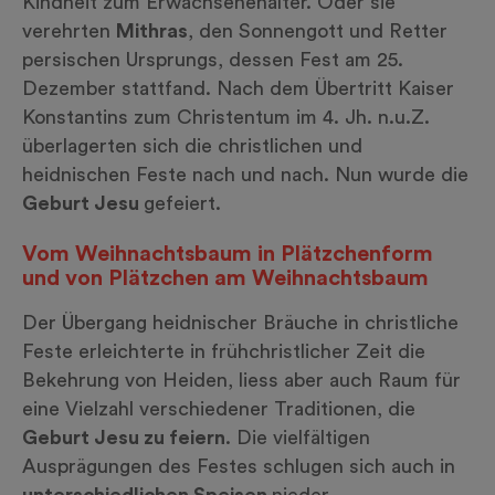
Kindheit zum Erwachsenenalter. Oder sie
verehrten
Mithras
, den Sonnengott und Retter
persischen Ursprungs, dessen Fest am 25.
Dezember stattfand. Nach dem Übertritt Kaiser
Konstantins zum Christentum im 4. Jh. n.u.Z.
überlagerten sich die christlichen und
heidnischen Feste nach und nach. Nun wurde die
Geburt Jesu
gefeiert.
Vom Weihnachtsbaum in Plätzchenform
und von Plätzchen am Weihnachtsbaum
Der Übergang heidnischer Bräuche in christliche
Feste erleichterte in frühchristlicher Zeit die
Bekehrung von Heiden, liess aber auch Raum für
eine Vielzahl verschiedener Traditionen, die
Geburt Jesu zu feiern
. Die vielfältigen
Ausprägungen des Festes schlugen sich auch in