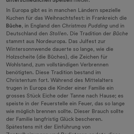
unterschiedlichen Speisen
nieder.
In Europa gibt es in manchen Ländern spezielle
Kuchen für das Weihnachtsfest: in Frankreich die
Bûche
, in England den
Christmas Pudding
und in
Deutschland den
Stollen
. Die Tradition der
Bûche
stammt aus Nordeuropa. Das Julfest zur
Wintersonnwende dauerte so lange, wie die
Holzscheite (die Bûches), die Zeichen für
Wohlstand, zum vollständigen Verbrennen
benötigten. Diese Tradition bestand im
Christentum fort. Während des Mittelalters
trugen in Europa die Kinder einer Familie ein
grosses Stück Eiche oder Tanne nach Hause; es
speiste in der Feuerstelle ein Feuer, das so lange
wie möglich brennen sollte. Dieser Brauch sollte
der Familie langfristig Glück bescheren.
Spätestens mit der Einführung von