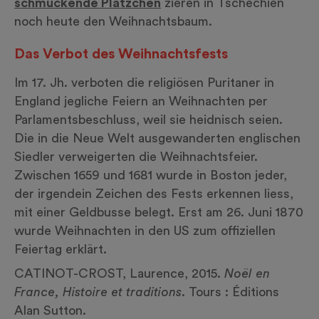
schmückende Plätzchen
zieren in Tschechien
noch heute den Weihnachtsbaum.
Das Verbot des Weihnachtsfests
Im 17. Jh. verboten die religiösen Puritaner in
England jegliche Feiern an Weihnachten per
Parlamentsbeschluss, weil sie heidnisch seien.
Die in die Neue Welt ausgewanderten englischen
Siedler verweigerten die Weihnachtsfeier.
Zwischen 1659 und 1681 wurde in Boston jeder,
der irgendein Zeichen des Fests erkennen liess,
mit einer Geldbusse belegt. Erst am 26. Juni 1870
wurde Weihnachten in den US zum offiziellen
Feiertag erklärt.
CATINOT-CROST, Laurence, 2015.
Noël en
France, Histoire et traditions
. Tours : Éditions
Alan Sutton.