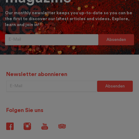
Our monthly newsletter keeps you up-to-date so you can be
the first to discover our latest articles and videos. Explore,
learn and join in!
Newsletter abonnieren
Folgen Sie uns