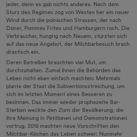
jeder, denn es gab nichts anderes. Nach dem
Sturz des Regimes zog von Westen her ein neuer
Wind durch die polnischen Strassen, der nach
Döner, Pommes Frites und Hamburgern roch. Die
Verbraucher, hungrig nach Neuem, stürzten sich
auf das neue Angebot, der Milchbarbesuch brach
drastisch ein.
Deren Betreiber brauchten viel Mut, um
durchzuhalten. Zumal ihnen die Behörden das
Leben nicht eben einfach machten: Mehrmals
plante der Staat die Subventionsstreichung, um
sich im letzten Moment eines Besseren zu
besinnen. Das immer wieder prophezeite Bar-
Sterben weckte den Zorn der Bevölkerung, die
ihre Meinung in Petitionen und Demonstrationen
vortrug. 2015 machten neue Vorschriften den
Milchbar-Köchen das Leben schwer: Nunmehr