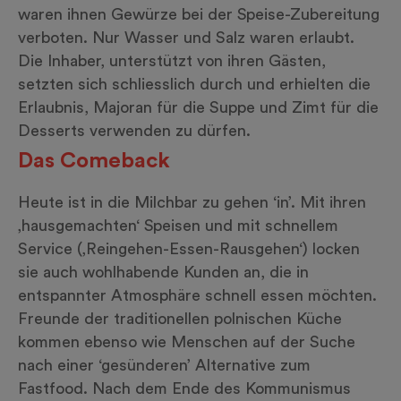
waren ihnen
Gewürze
bei der Speise-Zubereitung
verboten. Nur
Wasser
und
Salz
waren erlaubt.
Die Inhaber, unterstützt von ihren Gästen,
setzten sich schliesslich durch und erhielten die
Erlaubnis, Majoran für die Suppe und Zimt für die
Desserts verwenden zu dürfen.
Das Comeback
Heute ist in die Milchbar zu gehen ‘in’. Mit ihren
‚hausgemachten‘ Speisen und mit schnellem
Service (‚Reingehen-Essen-Rausgehen‘) locken
sie auch wohlhabende Kunden an, die in
entspannter Atmosphäre schnell essen möchten.
Freunde der traditionellen polnischen Küche
kommen ebenso wie Menschen auf der Suche
nach einer ‘gesünderen’ Alternative zum
Fastfood. Nach dem Ende des Kommunismus