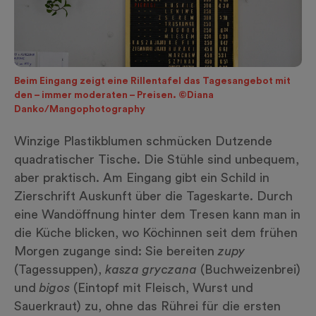
Beim Eingang zeigt eine Rillentafel das Tagesangebot mit
den – immer moderaten – Preisen. ©Diana
Danko/Mangophotography
Winzige Plastikblumen schmücken Dutzende
quadratischer Tische. Die Stühle sind unbequem,
aber praktisch. Am Eingang gibt ein Schild in
Zierschrift Auskunft über die Tageskarte. Durch
eine Wandöffnung hinter dem Tresen kann man in
die Küche blicken, wo Köchinnen seit dem frühen
Morgen zugange sind: Sie bereiten
zupy
(Tagessuppen),
kasza gryczana
(
Buchweizenbrei
)
und
bigos
(Eintopf mit Fleisch, Wurst und
Sauerkraut) zu, ohne das Rührei für die ersten