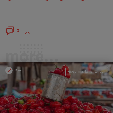
0
more...
3 min.
Geschmacksrichtungen