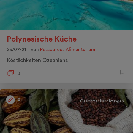
Polynesische Küche
29/07/21
von
Ressources Alimentarium
Köstlichkeiten Ozeaniens
0
2 min.
Geschmacksrichtungen