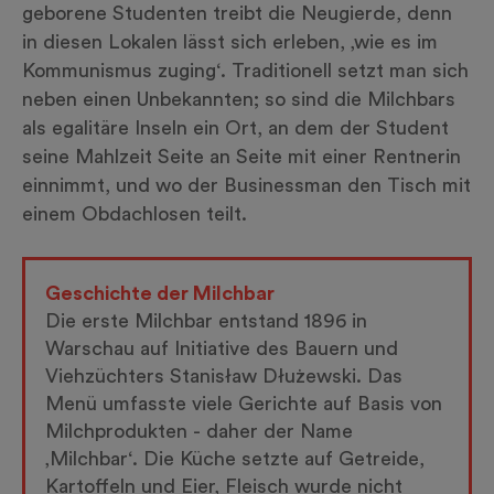
geborene Studenten treibt die Neugierde, denn
in diesen Lokalen lässt sich erleben, ‚wie es im
Kommunismus zuging‘. Traditionell setzt man sich
neben einen Unbekannten; so sind die Milchbars
als egalitäre Inseln ein Ort, an dem der Student
seine Mahlzeit Seite an Seite mit einer Rentnerin
einnimmt, und wo der Businessman den Tisch mit
einem Obdachlosen teilt.
Geschichte der Milchbar
Die erste Milchbar entstand 1896 in
Warschau auf Initiative des Bauern und
Viehzüchters Stanisław Dłużewski. Das
Menü umfasste viele Gerichte auf Basis von
Milchprodukten - daher der Name
‚Milchbar‘. Die Küche setzte auf Getreide,
Kartoffeln und Eier, Fleisch wurde nicht