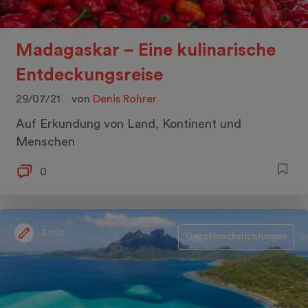
Madagaskar – Eine kulinarische
Entdeckungsreise
29/07/21
von
Denis Rohrer
Auf Erkundung von Land, Kontinent und
Menschen
0
2 min.
Geschmacksrichtungen