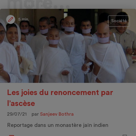
more...
5 min.
Société
Les joies du renoncement par
l’ascèse
29/07/21
par
Sanjeev Bothra
Reportage dans un monastère jaïn indien