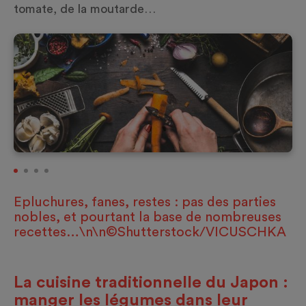
tomate, de la moutarde…
Epluchures, fanes, restes : pas des parties
nobles, et pourtant la base de nombreuses
recettes…\n\n©Shutterstock/VICUSCHKA
La cuisine traditionnelle du Japon :
manger les légumes dans leur