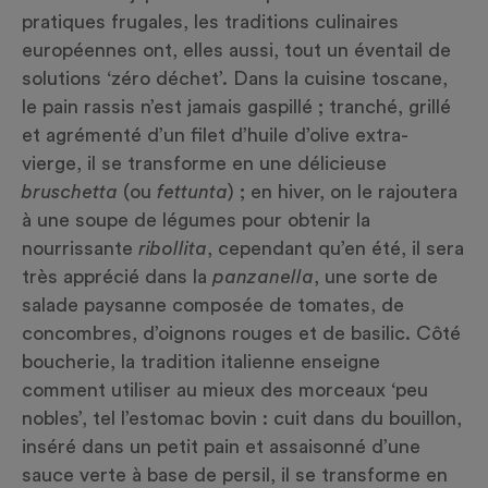
pratiques frugales, les traditions culinaires
européennes ont, elles aussi, tout un éventail de
solutions ‘zéro déchet’. Dans la cuisine toscane,
le
pain
rassis n’est jamais gaspillé ; tranché, grillé
et agrémenté d’un filet d’huile d’olive extra-
vierge, il se transforme en une délicieuse
bruschetta
(ou
fettunta
) ; en hiver, on le rajoutera
à une soupe de légumes pour obtenir la
nourrissante
ribollita
, cependant qu’en été, il sera
très apprécié dans la
panzanella
, une sorte de
salade paysanne composée de tomates, de
concombres, d’oignons rouges et de basilic. Côté
boucherie, la tradition italienne enseigne
comment utiliser au mieux des morceaux ‘peu
nobles’, tel l’estomac bovin : cuit dans du bouillon,
inséré dans un petit pain et assaisonné d’une
sauce verte à base de persil, il se transforme en