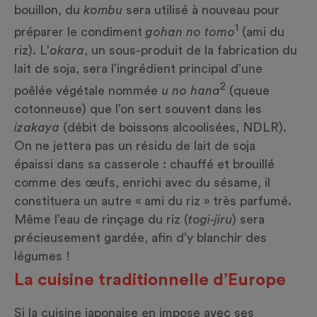
bouillon, du
kombu
sera utilisé à nouveau pour
1
préparer le condiment
gohan no tomo
(ami du
riz). L’
okara
, un sous-produit de la fabrication du
lait de soja, sera l’ingrédient principal d’une
2
poêlée végétale nommée
u no hana
(queue
cotonneuse) que l’on sert souvent dans les
izakaya
(débit de boissons alcoolisées, NDLR).
On ne jettera pas un résidu de lait de soja
épaissi dans sa casserole : chauffé et brouillé
comme des œufs, enrichi avec du sésame, il
constituera un autre « ami du riz » très parfumé.
Même l’eau de rinçage du riz (
togi-jiru
) sera
précieusement gardée, afin d’y blanchir des
légumes !
La cuisine traditionnelle d’Europe
Si la cuisine japonaise en impose avec ses