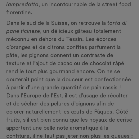
lampredotto
, un incontournable de la
street food
florentine.
Dans le sud de la Suisse, on retrouve la
torta di
pane ticinese
, un délicieux gâteau totalement
méconnu en dehors du Tessin. Les écorces
d’oranges et de citrons confites parfument la
pâte, les pignons donnent un contraste de
texture et l’ajout de cacao ou de chocolat râpé
rend le tout plus gourmand encore. On ne se
douterait point que la douceur est confectionnée
à partir d’une grande quantité de pain rassis !
Dans l’Europe de l’Est, il est d’usage de récolter
et de sécher des pelures d’oignons afin de
colorer naturellement les œufs de Pâques. Côté
fruits, s’il est bien connu que les noyaux de cerise
apportent une belle note aromatique à la
confiture, il ne faut pas jeter non plus les queues :