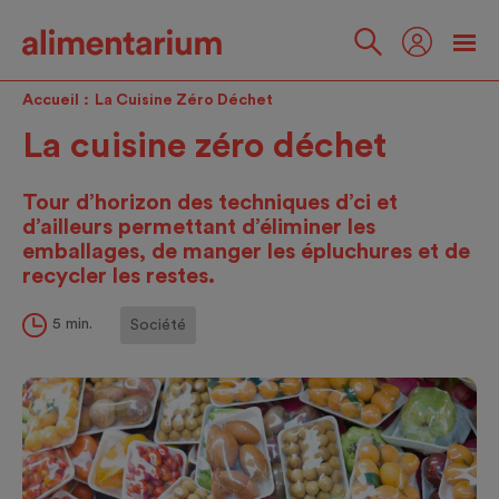
Skip
to
main
Suivez-
content
nous
Accueil
La Cuisine Zéro Déchet
La cuisine zéro déchet
Tour d’horizon des techniques d’ci et
d’ailleurs permettant d’éliminer les
emballages, de manger les épluchures et de
recycler les restes.
5 min.
Société