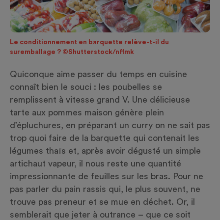
Le conditionnement en barquette relève-t-il du
suremballage ? ©Shutterstock/nflmk
Quiconque aime passer du temps en cuisine
connaît bien le souci : les poubelles se
remplissent à vitesse grand V. Une délicieuse
tarte aux pommes maison génère plein
d’épluchures, en préparant un curry on ne sait pas
trop quoi faire de la barquette qui contenait les
légumes thaïs et, après avoir dégusté un simple
artichaut vapeur, il nous reste une quantité
impressionnante de feuilles sur les bras. Pour ne
pas parler du pain rassis qui, le plus souvent, ne
trouve pas preneur et se mue en déchet. Or, il
semblerait que jeter à outrance – que ce soit