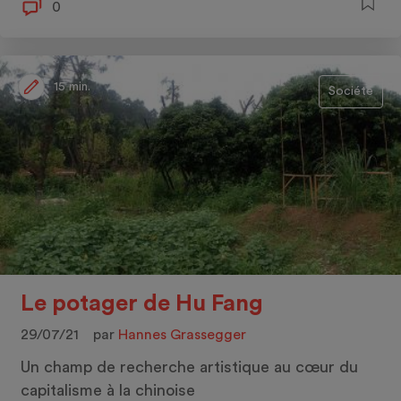
0
15 min.
Société
Le potager de Hu Fang
29/07/21
par
Hannes Grassegger
Un champ de recherche artistique au cœur du
capitalisme à la chinoise