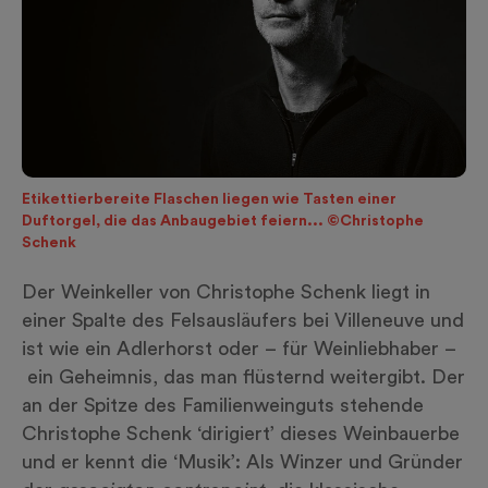
Etikettierbereite Flaschen liegen wie Tasten einer
Duftorgel, die das Anbaugebiet feiern... ©Christophe
Schenk
Der Weinkeller von Christophe Schenk liegt in
einer Spalte des Felsausläufers bei Villeneuve und
ist wie ein Adlerhorst oder – für Weinliebhaber –
ein Geheimnis, das man flüsternd weitergibt. Der
an der Spitze des Familienweinguts stehende
Christophe Schenk ‘dirigiert’ dieses Weinbauerbe
und er kennt die ‘Musik’: Als Winzer und Gründer