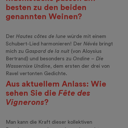
besten zu den beiden
genannten Weinen?
Der
Hautes côtes de lune
würde mit einem
Schubert-Lied harmonieren! Der
Névés
bringt
mich zu
Gaspard de la nuit
(von Aloysius
Bertrand) und besonders zu
Ondine – Die
Wassernixe Undine
, dem ersten der drei von
Ravel vertonten Gedichte.
Aus aktuellem Anlass: Wie
sehen Sie die
Fête des
Vignerons
?
Man kann die Kraft dieser kollektiven