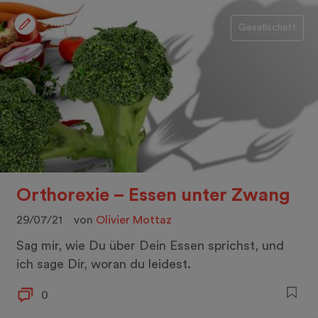
5 min.
Gesellschaft
Orthorexie – Essen unter Zwang
29/07/21
von
Olivier Mottaz
Sag mir, wie Du über Dein Essen sprichst, und
ich sage Dir, woran du leidest.
0