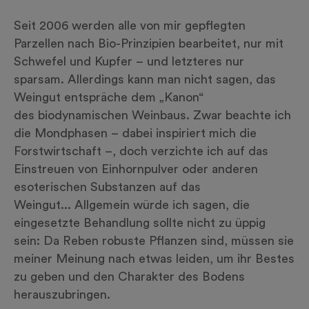
Seit 2006 werden alle von mir gepflegten
Parzellen nach Bio-Prinzipien bearbeitet, nur mit
Schwefel und Kupfer – und letzteres nur
sparsam. Allerdings kann man nicht sagen, das
Weingut entspräche dem „Kanon“
des
biodynamischen
Weinbaus. Zwar beachte ich
die Mondphasen – dabei inspiriert mich die
Forstwirtschaft –, doch verzichte ich auf das
Einstreuen von Einhornpulver oder anderen
esoterischen Substanzen auf das
Weingut... Allgemein würde ich sagen, die
eingesetzte Behandlung sollte nicht zu üppig
sein: Da Reben robuste Pflanzen sind, müssen sie
meiner Meinung nach etwas leiden, um ihr Bestes
zu geben und den Charakter des Bodens
herauszubringen.