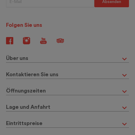
Folgen Sie uns
Über uns
Kontaktieren Sie uns
Öffnungszeiten
Lage und Anfahrt
Eintrittspreise