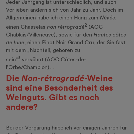
Jeder Jahrgang ist unterschiedlich, und auch
Vorlieben ändern sich von Jahr zu Jahr. Doch im
Allgemeinen habe ich einen Hang zum
Névés
,
2
einen Chasselas
non rétrogradé
(AOC
Chablais/Villeneuve), sowie für den
Hautes côtes
de lune
, einen Pinot Noir Grand Cru, der Sie fast
mit dem „Nachteil, geboren zu
3
sein“
versöhnt (AOC Côtes-de-
l’Orbe/Chamblon)…
Die
Non-rétrogradé
-Weine
sind eine Besonderheit des
Weinguts. Gibt es noch
andere?
Bei der
Vergärung
habe ich vor einigen Jahren für