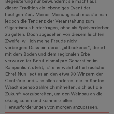
Begeisterung nur bewundern; sie macht aus
dieser Tradition ein lebendiges Event der
heutigen Zeit. Meiner Meinung nach müsste man
jedoch die Tendenz der Veranstaltung zum
Gigantismus hinterfragen, ohne als Spielverderber
zu gelten. Doch abgesehen von diesem leichten
Zweifel will ich meine Freude nicht
verbergen: Dass ein derart „altbackener“, derart
mit dem Boden und dem regionalen Erbe
verwurzelter Beruf einmal pro Generation im
Rampenlicht steht, ist eine wahrhaft erfreuliche
Ehre! Nun liegt es an den etwa 90 Winzern der
Confrérie und... an allen anderen, die im Kanton
Waadt ebenso zahlreich mithelfen, sich auf die
Zukunft vorzubereiten, um den Weinbau an die
ökologischen und kommerziellen
Herausforderungen von morgen anzupassen.