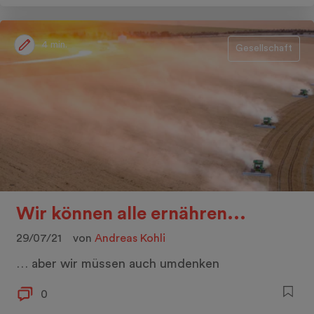
4 min.
Gesellschaft
Wir können alle ernähren...
29/07/21
von
Andreas Kohli
… aber wir müssen auch umdenken
0