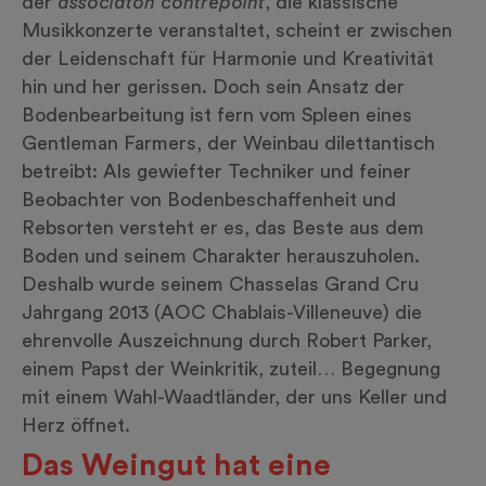
der
associaton contrepoint
, die klassische
Musikkonzerte veranstaltet, scheint er zwischen
der Leidenschaft für Harmonie und Kreativität
hin und her gerissen. Doch sein Ansatz der
Bodenbearbeitung ist fern vom Spleen eines
Gentleman Farmers, der Weinbau dilettantisch
betreibt: Als gewiefter Techniker und feiner
Beobachter von Bodenbeschaffenheit und
Rebsorten versteht er es, das Beste aus dem
Boden und seinem Charakter herauszuholen.
Deshalb wurde seinem Chasselas Grand Cru
Jahrgang 2013 (AOC Chablais-Villeneuve) die
ehrenvolle Auszeichnung durch Robert Parker,
einem Papst der Weinkritik, zuteil… Begegnung
mit einem Wahl-Waadtländer, der uns Keller und
Herz öffnet.
Das Weingut hat eine