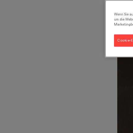
Wenn Sie au
4 m
um die Webs
Marketingb
Gastr
Cookie-E