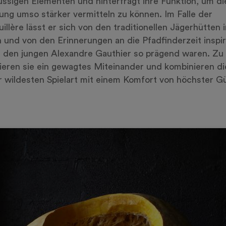
üssigen Elementen und hinterfragt ihre Funktion, um di
ung umso stärker vermitteln zu können. Im Falle der
illère lässt er sich von den traditionellen Jägerhütten 
 und von den Erinnerungen an die Pfadfinderzeit inspir
r den jungen Alexandre Gauthier so prägend waren. Zu
ieren sie ein gewagtes Miteinander und kombinieren di
er wildesten Spielart mit einem Komfort von höchster G