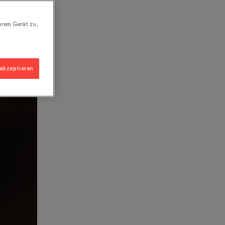
hrem Gerät zu,
 akzeptieren