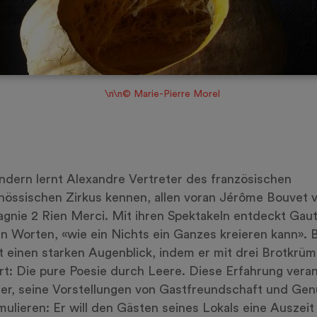
\n\n© Marie-Pierre Morel
dern lernt Alexandre Vertreter des französischen
nössischen Zirkus kennen, allen voran Jérôme Bouvet 
nie 2 Rien Merci. Mit ihren Spektakeln entdeckt Gauth
n Worten, «wie ein Nichts ein Ganzes kreieren kann». 
t einen starken Augenblick, indem er mit drei Brotkrüm
ert: Die pure Poesie durch Leere. Diese Erfahrung veran
er, seine Vorstellungen von Gastfreundschaft und Ge
mulieren: Er will den Gästen seines Lokals eine Auszeit