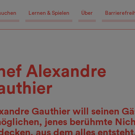
suchen
Lernen & Spielen
Über
Barrierefrei
hef Alexandre
authier
xandre Gauthier will seinen Gä
öglichen, jenes berühmte Nich
decken, aus dem alles entsteht