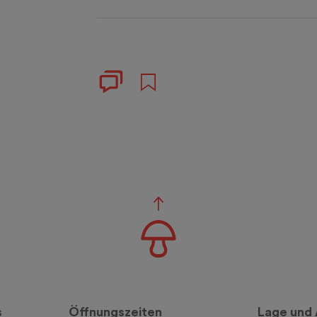
s
Öffnungszeiten
Lage und 