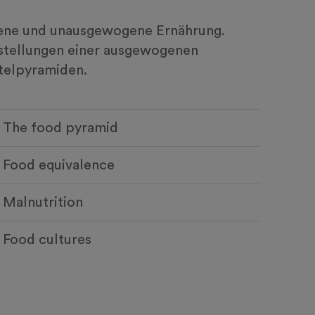
gene und unausgewogene Ernährung.
rstellungen einer ausgewogenen
telpyramiden.
The food pyramid
Food equivalence
Malnutrition
Food cultures