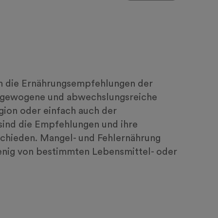
n die Ernährungsempfehlungen der
usgewogene und abwechslungsreiche
igion oder einfach auch der
sind die Empfehlungen und ihre
schieden. Mangel- und Fehlernährung
enig von bestimmten Lebensmittel- oder