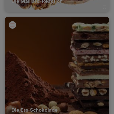
Die Maillard-Reaktion
Die Ess-Schokolade