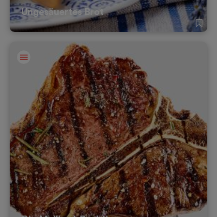
Ungesäuertes Brot