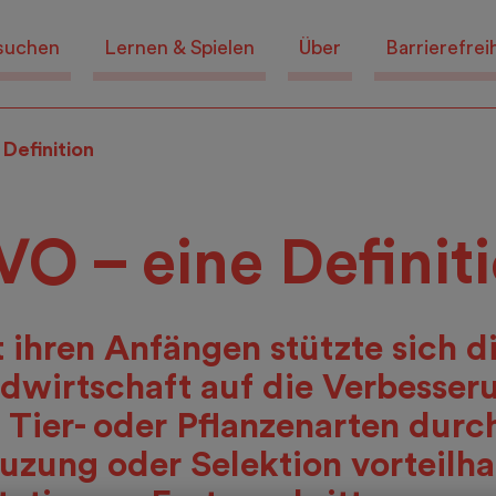
suchen
Lernen & Spielen
Über
Barrierefrei
Definition
VO – eine Definit
t ihren Anfängen stützte sich d
dwirtschaft auf die Verbesser
 Tier- oder Pflanzenarten durc
uzung oder Selektion vorteilha