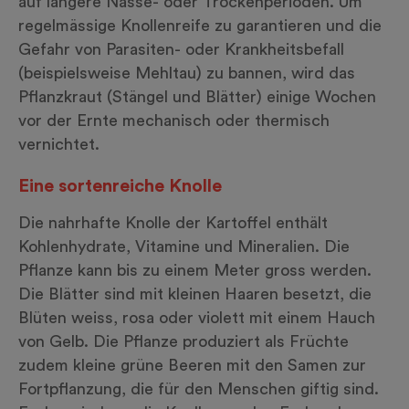
auf längere Nässe- oder Trockenperioden. Um
regelmässige Knollenreife zu garantieren und die
Gefahr von Parasiten- oder Krankheitsbefall
(beispielsweise Mehltau) zu bannen, wird das
Pflanzkraut (Stängel und Blätter) einige Wochen
vor der Ernte mechanisch oder thermisch
vernichtet.
Eine sortenreiche Knolle
Die nahrhafte Knolle der Kartoffel enthält
Kohlenhydrate, Vitamine und Mineralien. Die
Pflanze kann bis zu einem Meter gross werden.
Die Blätter sind mit kleinen Haaren besetzt, die
Blüten weiss, rosa oder violett mit einem Hauch
von Gelb. Die Pflanze produziert als Früchte
zudem kleine grüne Beeren mit den Samen zur
Fortpflanzung, die für den Menschen giftig sind.