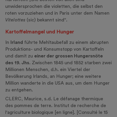
unwidersprochen die violetten, die selbst den
roten vorzuziehen und in Paris unter dem Namen
Vitelottes
(sic) bekannt sind“.
Kartoffelmangel und Hunger
In
Irland
führte Mehltaubefall zu einem abrupten
Produktions- und Konsumstopp von Kartoffeln
und damit zu
einer der grossen Hungersnöte
des 19. Jhs
. Zwischen 1845 und 1852 starben zwei
Millionen Menschen, d.h. ein Viertel der
Bevölkerung Irlands, an Hunger; eine weitere
Million wanderte in die USA aus, um dem Hunger
zu entgehen.
CLERC, Maurice, s.d. Le défanage thermique
des pommes de terre. Institut de recherche de
l'agriculture biologique [en ligne]. [Consulté le 15