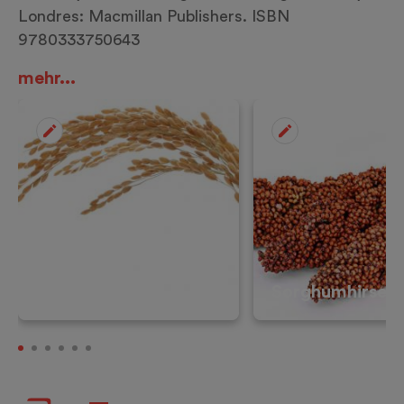
Londres: Macmillan Publishers. ISBN
9780333750643
mehr...
Reis
Sorghumhirse