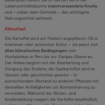
bekämpfen helfen. Sie ist derzeit die in der
Lebensmittelindustrie
meistverwendete Knolle
und – neben dem Getreide – das wichtigste
Nahrungsmittel weltweit.
Klimafest
Die Kartoffel wird auf Feldern angepflanzt. Ob in
intensiver oder extensiver Kultur – sie passt sich
allen klimatischen Bedingungen
vom
Hochplateau in Peru bis zur Ganges-Ebene an.
Der Anbau beginnt mit der Bearbeitung und
Düngung des Bodens; die Saatkartoffel wird im
Ganzen oder geschnitten gesetzt – in
ausreichendem Abstand zu anderen Pflanzen mit
denselben Anfälligkeiten um Kontaminierung zu
vermeiden. Während der Blüten- und
Knollenbildung reagiert die Kartoffel empfindlich