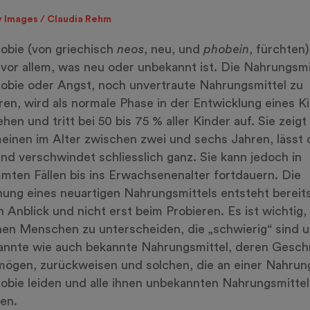
 Images / Claudia Rehm
obie (von griechisch
neos
, neu, und
phobein
, fürchten)
vor allem, was neu oder unbekannt ist. Die Nahrungsmi
bie oder Angst, noch unvertraute Nahrungsmittel zu
ren, wird als normale Phase in der Entwicklung eines K
hen und tritt bei 50 bis 75 % aller Kinder auf. Sie zeigt
einen im Alter zwischen zwei und sechs Jahren, lässt
nd verschwindet schliesslich ganz. Sie kann jedoch in
mten Fällen bis ins Erwachsenenalter fortdauern. Die
ung eines neuartigen Nahrungsmittels entsteht bereits
 Anblick und nicht erst beim Probieren. Es ist wichtig,
en Menschen zu unterscheiden, die „schwierig“ sind 
annte wie auch bekannte Nahrungsmittel, deren Gesch
mögen, zurückweisen und solchen, die an einer Nahrun
bie leiden und alle ihnen unbekannten Nahrungsmittel
en.