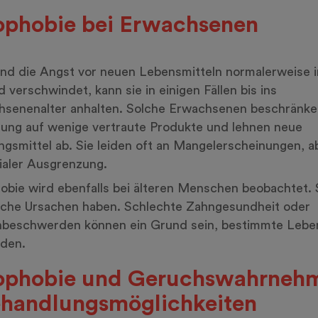
phobie bei Erwachsenen
d die Angst vor neuen Lebensmitteln normalerweise i
 verschwindet, kann sie in einigen Fällen bis ins
senenalter anhalten. Solche Erwachsenen beschränke
ung auf wenige vertraute Produkte und lehnen neue
gsmittel ab. Sie leiden oft an Mangelerscheinungen, a
ialer Ausgrenzung.
bie wird ebenfalls bei älteren Menschen beobachtet. 
iche Ursachen haben. Schlechte Zahngesundheit oder
beschwerden können ein Grund sein, bestimmte Leben
iden.
ophobie und Geruchswahrneh
ehandlungsmöglichkeiten