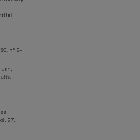
ittel
50, n° 2-
 Jan,
ults.
res
ol. 27,