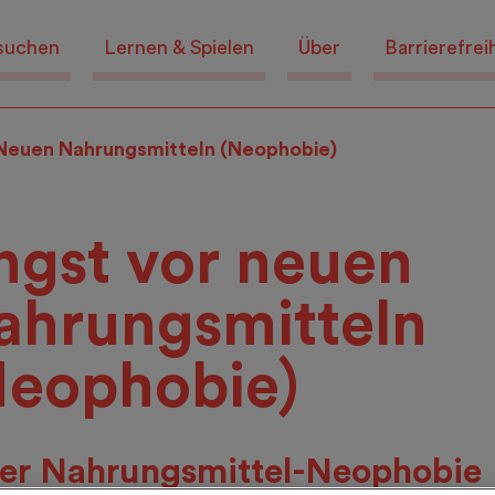
suchen
Lernen & Spielen
Über
Barrierefrei
Neuen Nahrungsmitteln (Neophobie)
ngst vor neuen
ahrungsmitteln
Neophobie)
er Nahrungsmittel-Neophobie