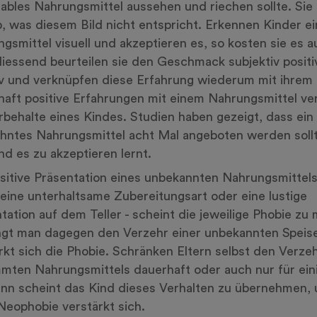
ables Nahrungsmittel aussehen und riechen sollte. Sie
b, was diesem Bild nicht entspricht. Erkennen Kinder ei
gsmittel visuell und akzeptieren es, so kosten sie es a
iessend beurteilen sie den Geschmack subjektiv positi
v und verknüpfen diese Erfahrung wiederum mit ihrem I
aft positive Erfahrungen mit einem Nahrungsmittel ve
rbehalte eines Kindes. Studien haben gezeigt, dass ein
hntes Nahrungsmittel acht Mal angeboten werden sollt
nd es zu akzeptieren lernt.
sitive Präsentation eines unbekannten Nahrungsmittels 
eine unterhaltsame Zubereitungsart oder eine lustige
tation auf dem Teller - scheint die jeweilige Phobie zu 
gt man dagegen den Verzehr einer unbekannten Speis
rkt sich die Phobie. Schränken Eltern selbst den Verze
mten Nahrungsmittels dauerhaft oder auch nur für ein
ann scheint das Kind dieses Verhalten zu übernehmen,
Neophobie verstärkt sich.