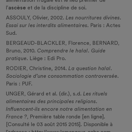
alimentation frugale est le lieu premier de
l’
ascèse
et de la discipline de soi.
ASSOULY, Olivier, 2002.
Les nourritures divines.
Essai sur les interdits alimentaires
. Paris : Actes
Sud.
BERGEAUD-BLACKLER, Florence, BERNARD,
Bruno, 2010.
Comprendre le halal. Guide
pratique
. Liège : Edi Pro.
RODIER, Christine
,
2014.
La question halal.
Sociologie d’une consommation controversée
.
Paris : PUF.
UNGER, Gérard et al. (dir.), s.d.
Les rituels
alimentaires des principales religions.
Influencent-ils encore notre alimentation en
France ?
, Première table ronde [en ligne].
[Consulté le 03 août 2015 2015]. Disponible à