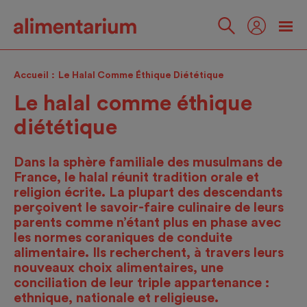
Skip
to
main
Suivez-
content
nous
Accueil
Le Halal Comme Éthique Diététique
Le halal comme éthique
diététique
Dans la sphère familiale des musulmans de
France, le halal réunit tradition orale et
religion écrite. La plupart des descendants
perçoivent le savoir-faire culinaire de leurs
parents comme n’étant plus en phase avec
les normes coraniques de conduite
alimentaire. Ils recherchent, à travers leurs
nouveaux choix alimentaires, une
conciliation de leur triple appartenance :
ethnique, nationale et religieuse.