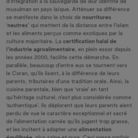
d’intégration à la sauvegarde de leur identité de
musulman en pays laïque. Atténuer sa différence
se manifeste dans le choix de
nourritures
‘neutres’
qui mettent de la distance entre l’islam
et les aliments perçus comme exotiques par la
culture majoritaire. La
certification halal de
l’industrie agroalimentaire
, en plein essor depuis
les années 2000, facilite cette démarche. En
parallèle, beaucoup d’entre eux se tournent vers
le
Coran
, qu’ils lisent, à la différence de leurs
parents, tributaires d’une tradition orale. Ainsi, la
cuisine parentale, bien que ‘vraie’ en tant
qu’héritage culturel, n’est plus considérée comme
‘authentique’. Ils déplorent que leurs parents aient
perdu de vue le caractère exceptionnel et sacré
de l’alimentation carnée qu’ils jugent trop grasse,
et les incitent à adopter une
alimentation
équilibrée
, plus saine et pure. Ceci passe parfois