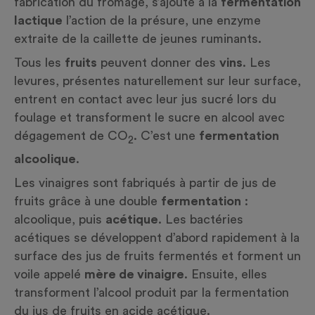
fabrication du fromage, s’ajoute à la
fermentation
lactique
l’action de la présure, une enzyme
extraite de la caillette de jeunes ruminants.
Tous les
fruits
peuvent donner des
vins
. Les
levures, présentes naturellement sur leur surface,
entrent en contact avec leur jus sucré lors du
foulage et transforment le sucre en alcool avec
dégagement de CO
. C’est une
fermentation
2
alcoolique
.
Les vinaigres sont fabriqués à partir de jus de
fruits grâce à une double
fermentation
:
alcoolique, puis
acétique
. Les bactéries
acétiques se développent d’abord rapidement à la
surface des jus de fruits fermentés et forment un
voile appelé
mère de vinaigre
. Ensuite, elles
transforment l’alcool produit par la fermentation
du jus de fruits en acide acétique.