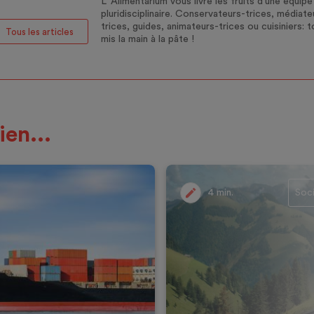
L’ Alimentarium vous livre les fruits d’une équipe
pluridisciplinaire. Conservateurs-trices, médiate
trices, guides, animateurs-trices ou cuisiniers: 
Tous les articles
mis la main à la pâte !
ien...
4 min.
Soc