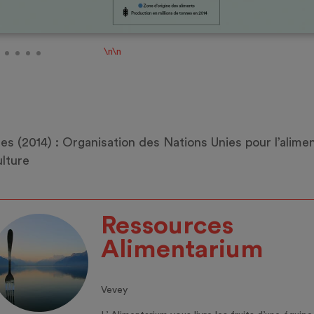
\n\n
s (2014) : Organisation des Nations Unies pour l’alimen
ulture
Ressources
Alimentarium
Vevey