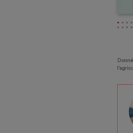
Donnée
l’agric