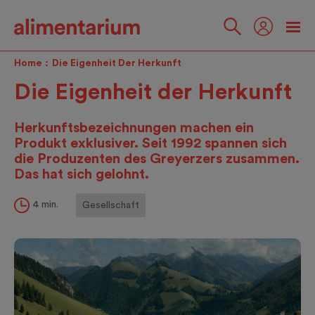
Skip
to
main
Folgen
content
Sie
Home
Die Eigenheit Der Herkunft
uns
Die Eigenheit der Herkunft
Herkunftsbezeichnungen machen ein
Produkt exklusiver. Seit 1992 spannen sich
die Produzenten des Greyerzers zusammen.
Das hat sich gelohnt.
4 min.
Gesellschaft