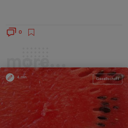
0
more...
4 min.
Gesellschaft