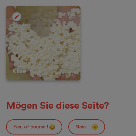
Käse
Mögen Sie diese Seite?
Yes, of course !
Nein ...