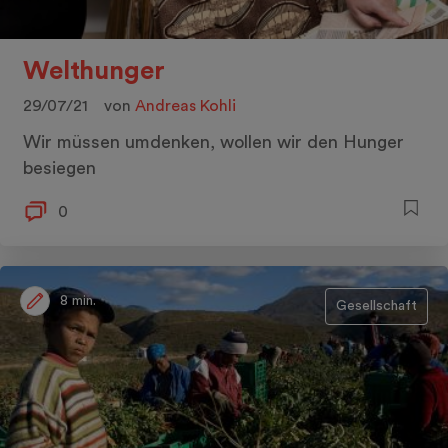
Welthunger
29/07/21
von
Andreas Kohli
Wir müssen umdenken, wollen wir den Hunger
besiegen
0
8 min.
Gesellschaft