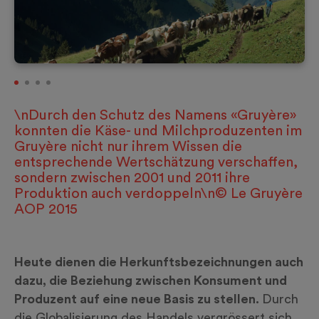
\nDurch den Schutz des Namens «Gruyère»
konnten die Käse- und Milchproduzenten im
Gruyère nicht nur ihrem Wissen die
entsprechende Wertschätzung verschaffen,
sondern zwischen 2001 und 2011 ihre
Produktion auch verdoppeln\n© Le Gruyère
AOP 2015
Heute dienen die Herkunftsbezeichnungen auch
dazu, die Beziehung zwischen Konsument und
Produzent auf eine neue Basis zu stellen.
Durch
die Globalisierung des Handels vergrössert sich