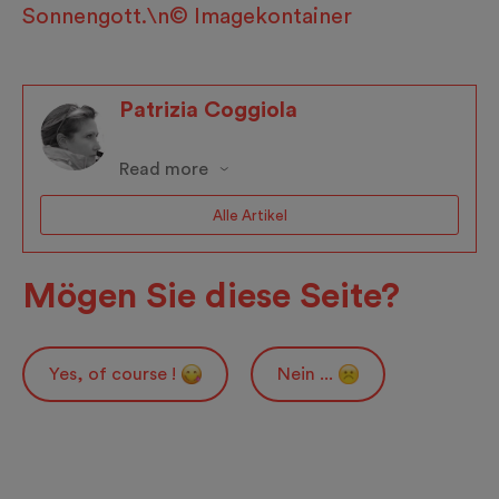
Sonnengott.\n© Imagekontainer
Patrizia Coggiola
Read more
Alle Artikel
Mögen Sie diese Seite?
Yes, of course !
Nein ...