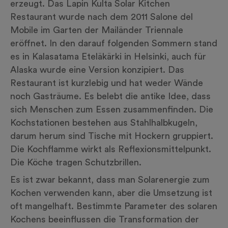
erzeugt. Das Lapin Kulta Solar Kitchen
Restaurant wurde nach dem 2011 Salone del
Mobile im Garten der Mailänder Triennale
eröffnet. In den darauf folgenden Sommern stand
es in Kalasatama Eteläkärki in Helsinki, auch für
Alaska wurde eine Version konzipiert. Das
Restaurant ist kurzlebig und hat weder Wände
noch Gasträume. Es belebt die antike Idee, dass
sich Menschen zum Essen zusammenfinden. Die
Kochstationen bestehen aus Stahlhalbkugeln,
darum herum sind Tische mit Hockern gruppiert.
Die Kochflamme wirkt als Reflexionsmittelpunkt.
Die Köche tragen Schutzbrillen.
Es ist zwar bekannt, dass man Solarenergie zum
Kochen verwenden kann, aber die Umsetzung ist
oft mangelhaft. Bestimmte Parameter des solaren
Kochens beeinflussen die Transformation der