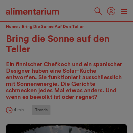
Skip
to
main
Folgen
content
Sie
Home
Bring Die Sonne Auf Den Teller
uns
Bring die Sonne auf den
Teller
Ein finnischer Chefkoch und ein spanischer
Designer haben eine Solar-Küche
entworfen. Sie funktioniert ausschliesslich
mit Sonnenenergie. Die Gerichte
schmecken jedes Mal etwas anders. Und
wenn es bewölkt ist oder regnet?
4 min.
Trends