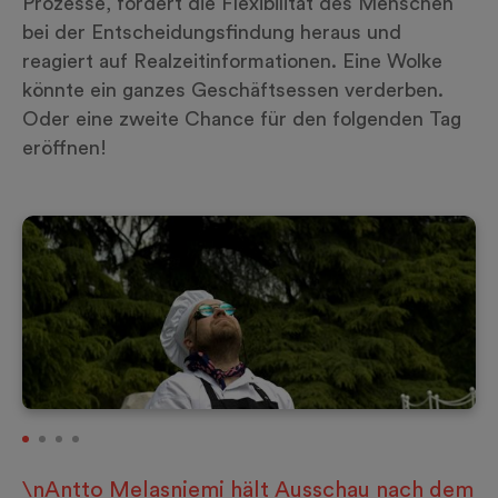
Prozesse, fordert die Flexibilität des Menschen
bei der Entscheidungsfindung heraus und
reagiert auf Realzeitinformationen. Eine Wolke
könnte ein ganzes Geschäftsessen verderben.
Oder eine zweite Chance für den folgenden Tag
eröffnen!
\nAntto Melasniemi hält Ausschau nach dem