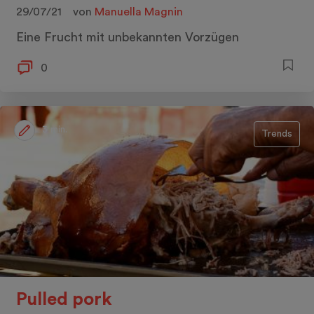
29/07/21
von
Manuella Magnin
Eine Frucht mit unbekannten Vorzügen
0
3 min.
Trends
Pulled pork