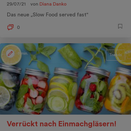
29/07/21
von
Diana Danko
Das neue „Slow Food served fast“
0
5 min.
Trends
Verrückt nach Einmachgläsern!