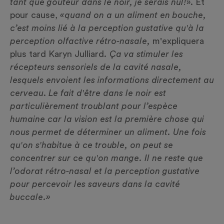
tant que goûteur dans le noir, je serais nul!
». Et
pour cause,
«quand on a un aliment en bouche,
c’est moins lié à la perception gustative qu'à la
perception olfactive rétro-nasale,
m'expliquera
plus tard Karyn Julliard
. Ça va stimuler les
récepteurs sensoriels de la cavité nasale,
lesquels envoient les informations directement au
cerveau
.
Le fait d'être dans le noir est
particulièrement troublant pour l’espèce
humaine car la vision est la première chose qui
nous permet de déterminer un aliment. Une fois
qu'on s'habitue à ce trouble, on peut se
concentrer sur ce qu'on mange. Il ne reste que
l’odorat rétro-nasal et la perception gustative
pour percevoir les saveurs dans la cavité
buccale.»