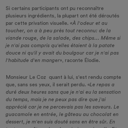
Si certains participants ont pu reconnaître
plusieurs ingrédients, la plupart ont été déroutés
par cette privation visuelle.
«À l'odeur et au
toucher, on a à peu près tout reconnu: de la
viande rouge, de la salade, des chips... Même si
je n'ai pas compris qu'elles étaient à la patate
douce ni qu'il y avait du boulgour car je n'ai pas
l'habitude d'en manger
», raconte Élodie.
Monsieur Le Coz quant à lui, s'est rendu compte
que, sans ses yeux, il serait perdu. «
Le repas a
duré deux heures sans que je n'ai eu la sensation
du temps, mais je ne peux pas dire que j'ai
apprécié car je ne percevais pas les saveurs. Le
guacamole en entrée, le gâteau au chocolat en
dessert, je m'en suis douté sans en être sûr. En