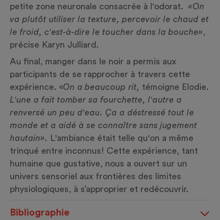
petite zone neuronale consacrée à l'odorat.
«On
va plutôt utiliser la texture, percevoir le chaud et
le froid, c'est-à-dire le toucher dans la bouche»
,
précise Karyn Julliard.
Au final, manger dans le noir a permis aux
participants de se rapprocher à travers cette
expérience. «
On a beaucoup rit,
témoigne Elodie.
L'une a fait tomber sa fourchette, l'autre a
renversé un peu d'eau. Ça a déstressé tout le
monde et a aidé à se connaître sans jugement
hautain».
L'ambiance était telle qu'on a même
trinqué entre inconnus! Cette expérience, tant
humaine que gustative, nous a ouvert sur un
univers sensoriel aux frontières des limites
physiologiques, à s’approprier et redécouvrir.
Bibliographie