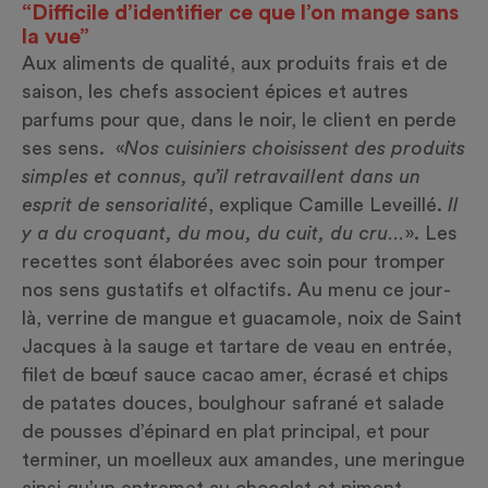
“Difficile d’identifier ce que l’on mange sans
la vue”
Aux aliments de qualité, aux produits frais et de
saison, les chefs associent épices et autres
parfums pour que, dans le noir, le client en perde
ses sens. «
Nos cuisiniers choisissent des produits
simples et connus, qu’il retravaillent dans un
esprit de sensorialité
, explique Camille Leveillé.
Il
y a du croquant, du mou, du cuit, du cru…
». Les
recettes sont élaborées avec soin pour tromper
nos sens gustatifs et olfactifs. Au menu ce jour-
là, verrine de mangue et guacamole, noix de Saint
Jacques à la sauge et tartare de veau en entrée,
filet de bœuf sauce cacao amer, écrasé et chips
de patates douces, boulghour safrané et salade
de pousses d’épinard en plat principal, et pour
terminer, un moelleux aux amandes, une meringue