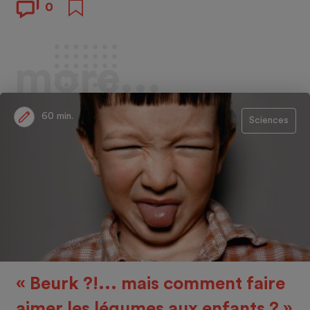
0
more...
60 min.
Sciences
« Beurk ?!... mais comment faire
aimer les légumes aux enfants ? »