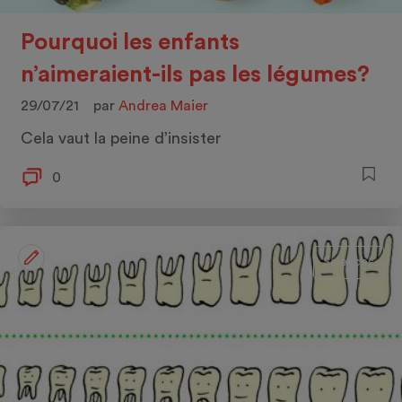
Pourquoi les enfants
n’aimeraient-ils pas les légumes?
29/07/21
par
Andrea Maier
Cela vaut la peine d’insister
0
5 min.
Sciences