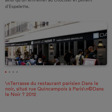
ainsi qu’un entremet au chocolat et piment
d’Espelette.
\nTerrasse du restaurant parisien Dans le
noir, situé rue Quincampoix à Paris\n©Dans
le Noir ? 2012