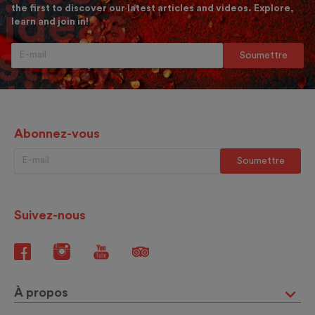
the first to discover our latest articles and videos. Explore,
learn and join in!
Abonnez-vous
Suivez-nous
À propos