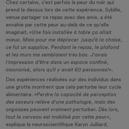
Chez certains, c’est parfois la peur du noir qui
prend le dessus lors de cette expérience. Sybille,
venue partager ce repas avec des amis, a été
envahie par cette peur au-delà de ce qu'elle
imaginait.
«Une fois installée à table ça allait
mieux. Mais pour me déplacer jusqu’à la chaise,
ce fut un supplice. Pendant le repas, le plafond
et les murs me semblaient très bas. J'avais
l'impression d’être dans un espace confiné,
insonorisé, alors qu’il y avait 60 personnes!».
Des expériences réalisées sur des individus dans
une grotte montrent que cela perturbe leur cycle
alimentaire.
«Perdre la capacité de perception
des saveurs relève d'une pathologie, mais des
angoisses peuvent vraiment perturber. Dès lors,
tout le cerveau est mobilisé par cette peur»,
explique la neuroscientifique Karyn Julliard,