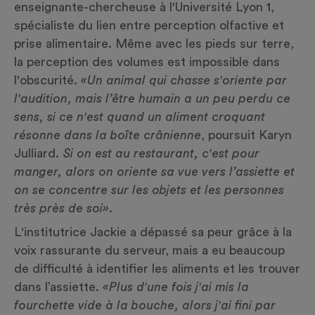
enseignante-chercheuse à l'Université Lyon 1,
spécialiste du lien entre perception olfactive et
prise alimentaire. Même avec les pieds sur terre,
la perception des volumes est impossible dans
l'obscurité.
«Un animal qui chasse s'oriente par
l'audition, mais l’être humain a un peu perdu ce
sens, si ce n'est quand un aliment croquant
résonne dans la boîte crânienne
, poursuit Karyn
Julliard.
Si on est au restaurant, c'est pour
manger, alors on oriente sa vue vers l’assiette et
on se concentre sur les objets et les personnes
très près de soi»
.
L'institutrice Jackie a dépassé sa peur grâce à la
voix rassurante du serveur, mais a eu beaucoup
de difficulté à identifier les aliments et les trouver
dans l’assiette.
«Plus d'une fois j'ai mis la
fourchette vide à la bouche, alors j'ai fini par