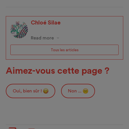
Chloé Silae
Read more
Tous les articles
Aimez-vous cette page ?
Oui, bien sûr !
Non ...