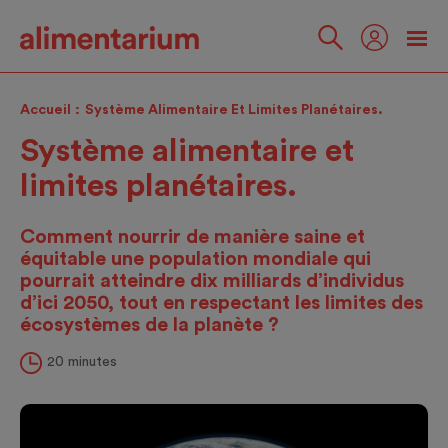
Skip
to
main
Suivez-
content
nous
Accueil
Système Alimentaire Et Limites Planétaires.
Système alimentaire et
limites planétaires.
Comment nourrir de manière saine et
équitable une population mondiale qui
pourrait atteindre dix milliards d’individus
d’ici 2050, tout en respectant les limites des
écosystèmes de la planète ?
20 minutes