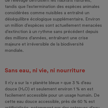
de l’élevage détruisent les habitats naturels,
tandis que l’extermination des espèces animales
considérées comme nuisibles a entraîné un
déséquilibre écologique supplémentaire. Environ
un million d’espèces sont actuellement menacées
d’extinction à un rythme sans précédent depuis
des millions d’années, entraînant une crise
majeure et irréversible de la biodiversité
mondiale.
Sans eau, ni vie, ni nourriture
Il n’y a sur la « planète bleue » que 3 % d’eau
douce (H₂O) et seulement environ 1 % en est
facilement accessible pour un usage humain. De
cette eau douce accessible, près de 60 % est
artificialisée, notamment par des retenues d’eau