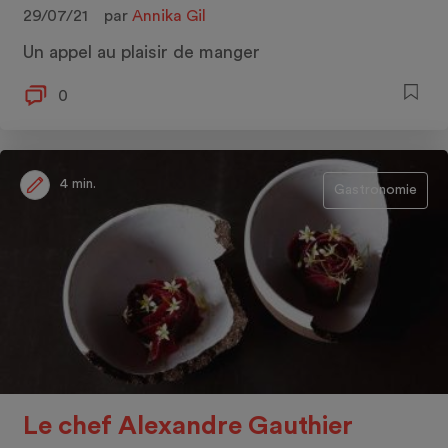
29/07/21
par
Annika Gil
Un appel au plaisir de manger
0
4 min.
Gastronomie
Le chef Alexandre Gauthier