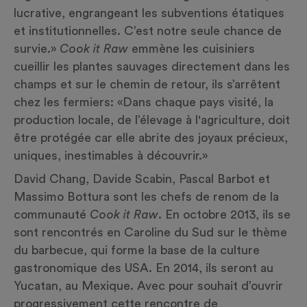
lucrative, engrangeant les subventions étatiques
et institutionnelles. C’est notre seule chance de
survie.»
Cook it Raw
emmène les cuisiniers
cueillir les plantes sauvages directement dans les
champs et
sur le chemin de retour
, ils s’arrêtent
chez les fermiers: «Dans chaque pays visité, la
production locale, de l’élevage à l'agriculture, doit
être protégée
car elle abrite
des joyaux précieux,
uniques, inestimables à découvrir.»
David Chang, Davide Scabin, Pascal Barbot et
Massimo Bottura sont les chefs de renom de
la
communauté
Cook it Raw
. En octobre 2013, ils se
sont rencontrés en Caroline du Sud sur le thème
du barbecue, qui
forme
la base de la culture
gastronomique des USA. En 2014, ils seront au
Yucatan, au Mexique.
Avec pour souhait d’ouvrir
progressivement
cette rencontre de