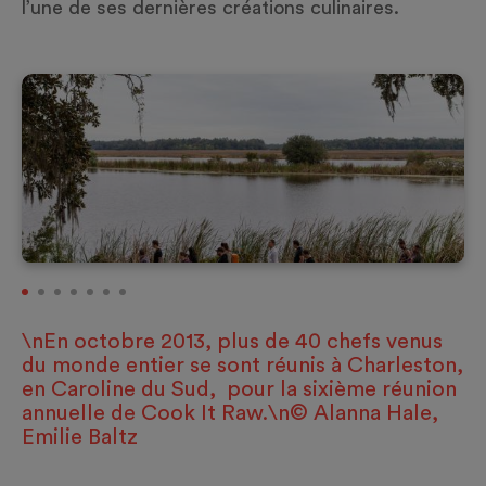
l’une de ses dernières créations culinaires.
\nEn octobre 2013, plus de 40 chefs venus
du monde entier se sont réunis à Charleston,
en Caroline du Sud, pour la sixième réunion
annuelle de Cook It Raw.\n© Alanna Hale,
Emilie Baltz