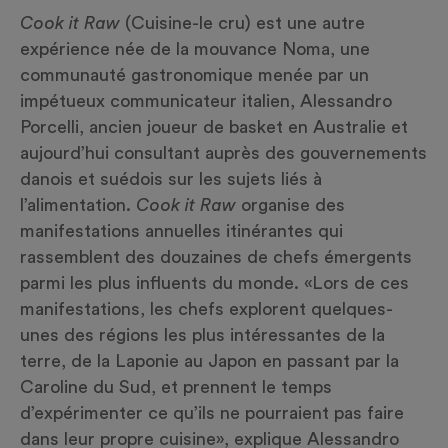
Cook it Raw
(Cuisine-le cru)
est une autre
expérience
née de la mouvance
Noma, une
communauté gastronomique menée par un
impétueux communicateur italien, Alessandro
Porcelli, ancien joueur de basket en Australie et
aujourd’hui consultant auprès des gouvernements
danois et suédois sur les sujets liés à
l’alimentation.
Cook it Raw
organise des
manifestations annuelles
itinérantes
qui
rassemblent des douzaines de chefs émergents
parmi les plus influents du monde. «Lors de ces
manifestations, les chefs explorent quelques-
unes des régions les plus intéressantes de la
terre, de la Laponie au Japon
en passant
par la
Caroline du Sud, et prennent le temps
d’expérimenter ce qu’ils ne pourraient pas faire
dans leur propre cuisine», explique
Alessandro