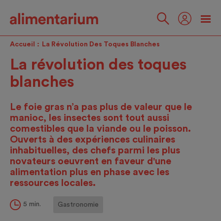
Skip
to
main
Suivez-
content
nous
Accueil
La Révolution Des Toques Blanches
La révolution des toques
blanches
Le foie gras n’a pas plus de valeur que le
manioc, les insectes sont tout aussi
comestibles que la viande ou le poisson.
Ouverts à des expériences culinaires
inhabituelles, des chefs parmi les plus
novateurs oeuvrent en faveur d'une
alimentation plus en phase avec les
ressources locales.
5 min.
Gastronomie