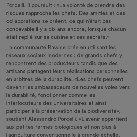
Porcelli. Il poursuit : «La volonté de prendre des
risques rapproche les chefs. Des amitiés et des
collaborations se créent, ce qui n’était pas
concevable il y a dix ans encore,
lorsque
chacun
était replié sur sa cuisine et ses secrets.»
La communauté Raw se crée en utilisant les
réseaux sociaux modernes : de grands chefs
y
rencontrent des producteurs
tandis que
des
artisans partagent leurs réalisations personnelles
en
arbitres
de la durabilité. «Les chefs peuvent
devenir les ambassadeurs
de
nouvelles voies vers
la durabilité,
fonctionner
comme
les
interlocuteurs
des universitaires et ainsi
participer
à la préservation
de la biodiversité»,
soutient
Alessandro
Porcelli. «L’avenir appartient
aux petites fermes biologiques et non plus à
l’agriculture conventionnelle à grande échelle,