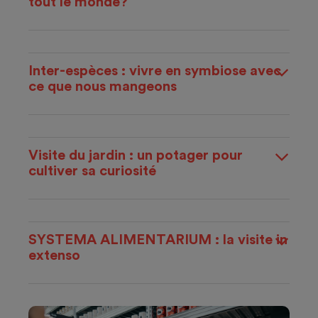
tout le monde?
Inter-espèces : vivre en symbiose avec
ce que nous mangeons
Visite du jardin : un potager pour
cultiver sa curiosité
SYSTEMA ALIMENTARIUM : la visite in
extenso