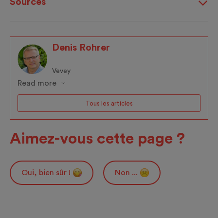
Sources
Denis Rohrer
Vevey
Read more
Tous les articles
Aimez-vous cette page ?
Oui, bien sûr !
Non ...