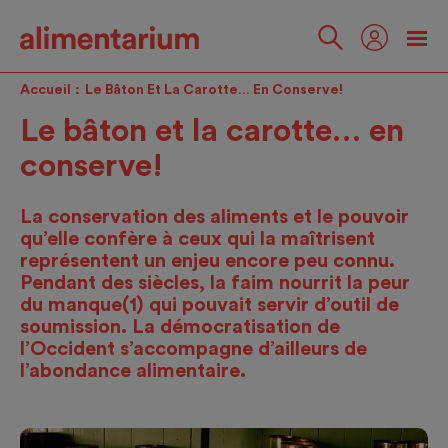
Skip
to
main
Suivez-
content
nous
Accueil
Le Bâton Et La Carotte… En Conserve!
Le bâton et la carotte… en
conserve!
La conservation des aliments et le pouvoir
qu’elle confère à ceux qui la maîtrisent
représentent un enjeu encore peu connu.
Pendant des siècles, la faim nourrit la peur
du manque(1) qui pouvait servir d’outil de
soumission. La démocratisation de
l’Occident s’accompagne d’ailleurs de
l’abondance alimentaire.