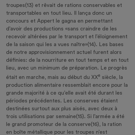
troupes
(13)
et rêvait de rations conservables et
transportables en tout lieu. Il lança donc un
concours et Appert le gagna en permettant
d’avoir des productions «sans craindre de les
recevoir altérées par le transport et l’éloignement
de la saison qui les a vues naître»
(14)
. Les bases
de notre approvisionnement actuel furent alors
définies: de la nourriture en tout temps et en tout
lieu, avec un minimum de préparation. Le progrès
e
était en marche, mais au début du XX
siècle, la
production alimentaire ressemblait encore pour la
grande majorité à ce qu’elle avait été durant les
périodes précédentes. Les conserves étaient
destinées surtout aux plus aisés, avec deux à
trois utilisations par semaine
(15)
. Si l’armée a été
le grand promoteur de la conserve
(16)
, la ration
en boîte métallique pour les troupes n’est