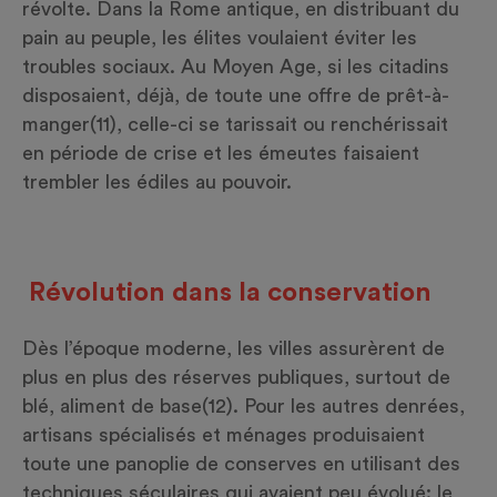
révolte. Dans la Rome antique, en distribuant du
pain au peuple, les élites voulaient éviter les
troubles sociaux. Au Moyen Age, si les citadins
disposaient, déjà, de toute une offre de prêt-à-
manger
(11)
, celle-ci se tarissait ou renchérissait
en période de crise et les émeutes faisaient
trembler les édiles au pouvoir.
Révolution dans la conservation
Dès l’époque moderne, les villes assurèrent de
plus en plus des réserves publiques, surtout de
blé, aliment de base
(12)
. Pour les autres denrées,
artisans spécialisés et ménages produisaient
toute une panoplie de conserves en utilisant des
techniques séculaires qui avaient peu évolué: le