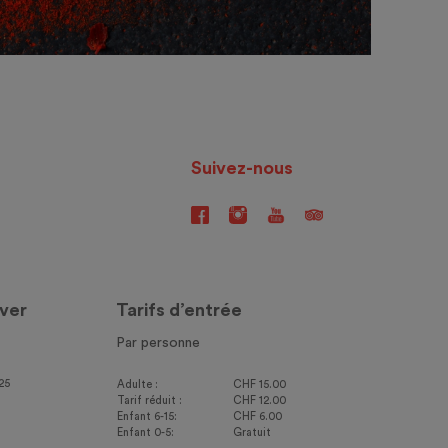
Suivez-nous
ver
Tarifs d’entrée
Par personne
25
Adulte :
CHF 15.00
Tarif réduit :
CHF 12.00
Enfant 6-15:
CHF 6.00
Enfant 0-5:
Gratuit