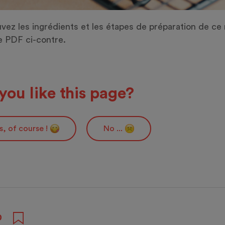
vez les ingrédients et les étapes de préparation de c
e PDF ci-contre.
you like this page?
s, of course !
No ...
0