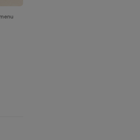
e menu