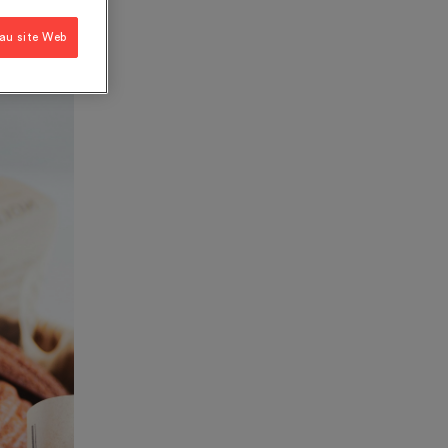
 au site Web