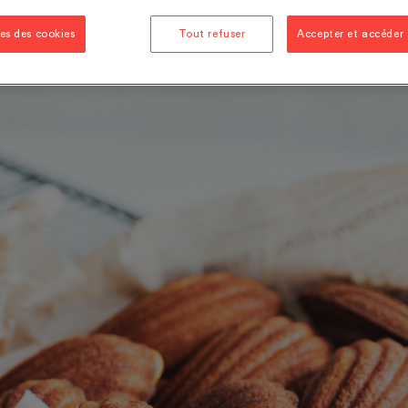
es des cookies
Tout refuser
Accepter et accéder