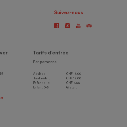
Suivez-nous
ver
Tarifs d’entrée
Par personne
25
Adulte :
CHF 15.00
Tarif réduit :
CHF 12.00
Enfant 6-15:
CHF 6.00
Enfant 0-5:
Gratuit
er