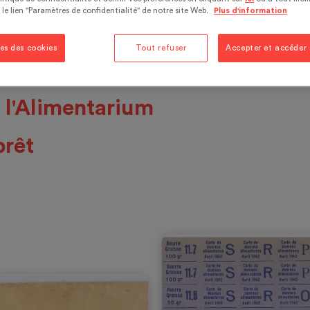
 le lien "Paramètres de confidentialité" de notre site Web.
Plus d'information
es des cookies
Tout refuser
Accepter et accéder
 quittent les dépôts de
e l'Alimentarium
prêt