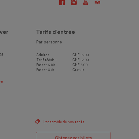
ver
Tarifs d’entrée
Par personne
25
Adulte :
CHF 15.00
Tarif réduit :
CHF 12.00
Enfant 6-15:
CHF 6.00
Enfant 0-5:
Gratuit
er
L'ensemble de nos tarifs
Obtenez vos billets