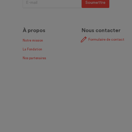
À propos
Nous contacter
Formulaire de contact
Notre mission
La Fondation
Nos partenaires